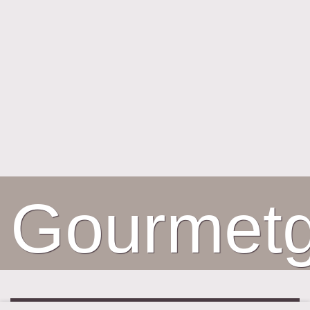
Gourmetg