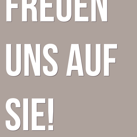
freuen
uns auf
Sie!